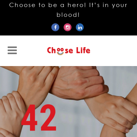
Choose to be a hero! It’s in your
blood!
42