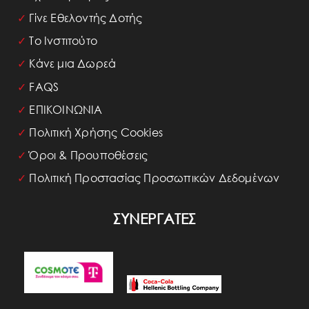
✓
Γίνε Εθελοντής Δοτής
✓
Το Ινστιτούτο
✓
Κάνε μια Δωρεά
✓
FAQS
✓
ΕΠΙΚΟΙΝΩΝΙΑ
✓
Πολιτική Χρήσης Cookies
✓
Όροι & Προυποθέσεις
✓
Πολιτική Προστασίας Προσωπικών Δεδομένων
ΣΥΝΕΡΓΑΤΕΣ