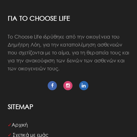
ΓΙΑ ΤΟ CHOOSE LIFE
Το Choose Life ιδρύθηκε από την οικογένεια του
Δημήτρη Λόη, για την καταπολέμηση ασθενειών
που σχετίζονται με το αίμα, για τη θεραπεία τους και
για την ανακούφιση των δεινών των ασθενών και
των οικογενειών τους.
SITEMAP
✓
Αρχική
✓
Σχετικά με εμάς