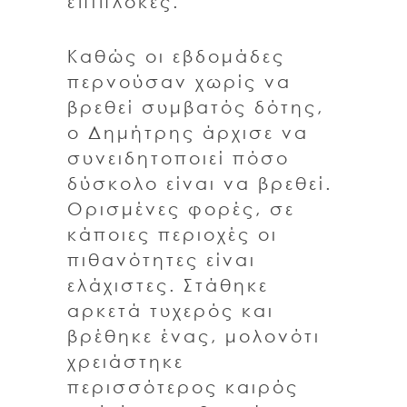
επιπλοκές.
Καθώς οι εβδομάδες
περνούσαν χωρίς να
βρεθεί συμβατός δότης,
ο Δημήτρης άρχισε να
συνειδητοποιεί πόσο
δύσκολο είναι να βρεθεί.
Ορισμένες φορές, σε
κάποιες περιοχές οι
πιθανότητες είναι
ελάχιστες. Στάθηκε
αρκετά τυχερός και
βρέθηκε ένας, μολονότι
χρειάστηκε
περισσότερος καιρός