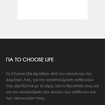
ΓΙΑ ΤΟ CHOOSE LIFE
Το Choose Life ιδρύθηκε από την οικογένεια του
Δημήτρη Λόη, για την καταπολέμηση ασθενειών
που σχετίζονται με το αίμα, για τη θεραπεία τους και
για την ανακούφιση των δεινών των ασθενών και
των οικογενειών τους.