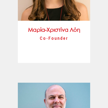
Μαρία-Χριστίνα Λόη
Co-Founder