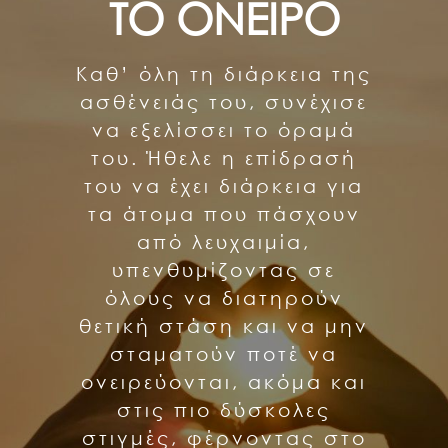
ΤΟ ΟΝΕΙΡΟ
Καθ’ όλη τη διάρκεια της
ασθένειάς του, συνέχισε
να εξελίσσει το όραμά
του. Ήθελε η επίδρασή
του να έχει διάρκεια για
τα άτομα που πάσχουν
από λευχαιμία,
υπενθυμίζοντας σε
όλους να διατηρούν
θετική στάση και να μην
σταματούν ποτέ να
ονειρεύονται, ακόμα και
στις πιο δύσκολες
στιγμές, φέρνοντας στο