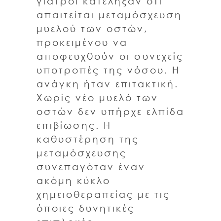
γιατροί κατέληξαν ότι
απαιτείται μεταμόσχευση
μυελού των οστών,
προκειμένου να
αποφευχθούν οι συνεχείς
υποτροπές της νόσου. Η
ανάγκη ήταν επιτακτική.
Χωρίς νέο μυελό των
οστών δεν υπήρχε ελπίδα
επιβίωσης. Η
καθυστέρηση της
μεταμόσχευσης
συνεπαγόταν έναν
ακόμη κύκλο
χημειοθεραπείας με τις
όποιες δυνητικές